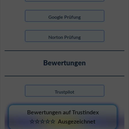
Google Prüfung
Norton Prüfung
Bewertungen
Trustpilot
Bewertungen auf Trustindex
☆☆☆☆☆
Ausgezeichnet