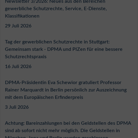
Newsletter 3/2026: Neues aus den Bereichen
gewerbliche Schutzrechte, Service, E-Dienste,
Klassifikationen
29 Juli 2026
Tag der gewerblichen Schutzrechte in Stuttgart:
Gemeinsam stark - DPMA und PIZen für eine bessere
Schutzrechtspraxis
16 Juli 2026
DPMA-Präsidentin Eva Schewior gratuliert Professor
Rainer Marquardt in Berlin persönlich zur Auszeichnung
mit dem Europäischen Erfinderpreis
3 Juli 2026
Achtung: Bareinzahlungen bei den Geldstellen des DPMA
sind ab sofort nicht mehr möglich. Die Geldstellen in
München, Jena und Berlin wurden geschlossen.