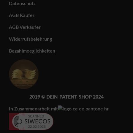
Datenschutz
AGB Käufer
AGB Verkäufer
Widerrufsbelehrung
Bezahlmoeglichkeiten
2019 © DEIN-PATENT-SH
OP 202
4
In Zusammenarbeit mit