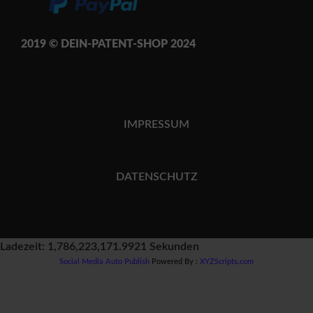
2019 © DEIN-PATENT-SH
OP 202
4
IMPRESSUM
DATENSCHUTZ
Ladezeit: 1,786,223,171.9921 Sekunden
Social Media Auto Publish
Powered By :
XYZScripts.com