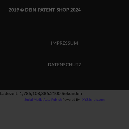
2019 © DEIN-PATENT-SH
OP 202
4
IMPRESSUM
DATENSCHUTZ
Ladezeit: 1,786,108,886.2100 Sekunden
Social Media Auto Publish
Powered By :
XYZScripts.com