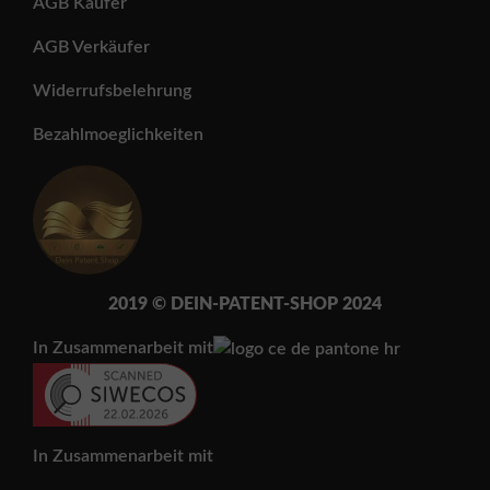
AGB Käufer
AGB Verkäufer
Widerrufsbelehrung
Bezahlmoeglichkeiten
2019 © DEIN-PATENT-SH
OP 202
4
In Zusammenarbeit mit
In Zusammenarbeit mit