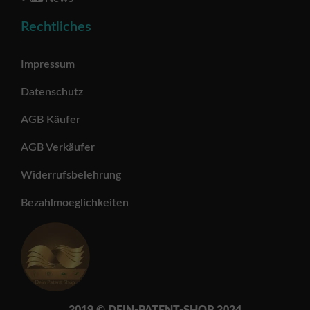
Rechtliches
Impressum
Datenschutz
AGB Käufer
AGB Verkäufer
Widerrufsbelehrung
Bezahlmoeglichkeiten
2019 © DEIN-PATENT-SH
OP 202
4