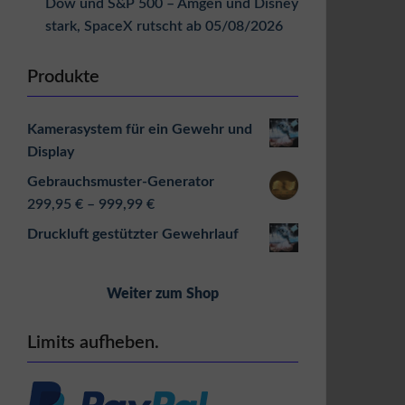
Dow und S&P 500 – Amgen und Disney
stark, SpaceX rutscht ab
05/08/2026
Produkte
Kamerasystem für ein Gewehr und
Display
Gebrauchsmuster-Generator
299,95
€
–
999,99
€
Druckluft gestützter Gewehrlauf
Weiter zum Shop
Limits aufheben.