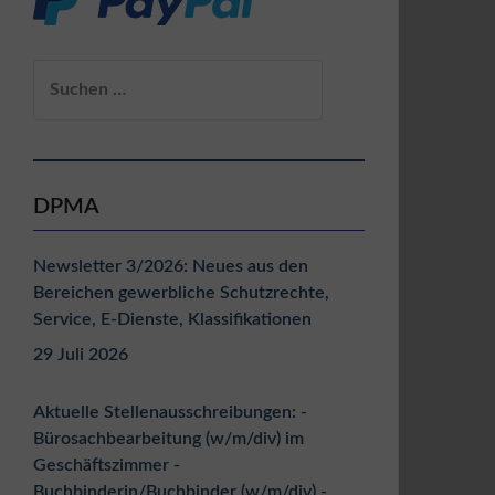
Suchen
nach:
DPMA
Newsletter 3/2026: Neues aus den
Bereichen gewerbliche Schutzrechte,
Service, E-Dienste, Klassifikationen
29 Juli 2026
Aktuelle Stellenausschreibungen: -
Bürosachbearbeitung (w/m/div) im
Geschäftszimmer -
Buchbinderin/Buchbinder (w/m/div) -