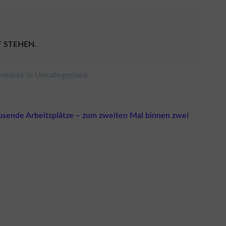
 STEHEN.
ntlicht in
Uncategorized
ausende Arbeitsplätze – zum zweiten Mal binnen zwei