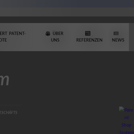
ERT PATENT-
ÜBER
OTE
UNS
REFERENZEN
NEWS
em
eschäfts