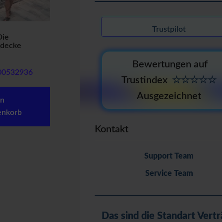
Trustpilot
ie
decke
Bewertungen auf
00532936
Trustindex
☆☆☆☆☆
Ausgezeichnet
en
nkorb
Kontakt
Support Team
Service Team
Das sind die Standart Vertr