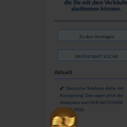
die Sie mit dem Verkäufe
abstimmen können.
Zu den Verträgen
PATENTAMT SUCHE
Aktuell
Deutsche Telekom-Aktie mit
Kurssprung: Das sagen jetzt die
Analysten und DER AKTIONÄR
06/08/2026
Produkte