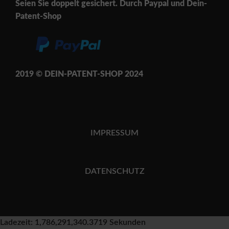
Seien Sie doppelt gesichert. Durch Paypal und Dein-
Patent-Shop
2019 © DEIN-PATENT-SH
OP 202
4
IMPRESSUM
DATENSCHUTZ
Ladezeit: 1,786,291,340.3719 Sekunden