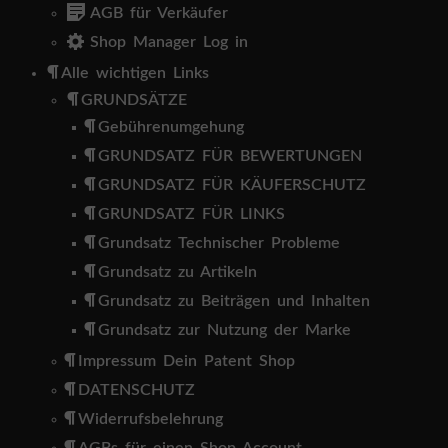
AGB für Verkäufer
Shop Manager Log in
Alle wichtigen Links
GRUNDSÄTZE
Gebührenumgehung
GRUNDSATZ FÜR BEWERTUNGEN
GRUNDSATZ FÜR KÄUFERSCHUTZ
GRUNDSATZ FÜR LINKS
Grundsatz Technischer Probleme
Grundsatz zu Artikeln
Grundsatz zu Beiträgen und Inhalten
Grundsatz zur Nutzung der Marke
Impressum Dein Patent Shop
DATENSCHUTZ
Widerrufsbelehrung
AGBs für einen Shop Account