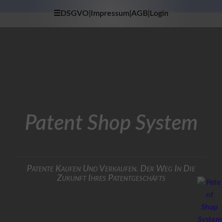
☰DSGVO|Impressum|AGB|Login
×
H
O
M
E
D
A
T
Patent Shop System
E
N
S
C
H
U
Patente Kaufen Und Verkaufen. Der Weg In Die
T
Zukunft Ihres Patentgeschäfts
Z
I
M
P