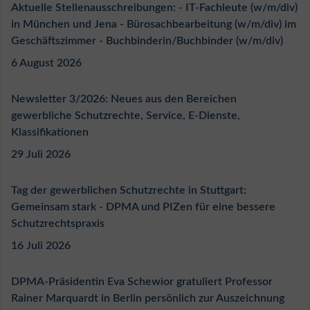
Aktuelle Stellenausschreibungen: - IT-Fachleute (w/m/div)
in München und Jena - Bürosachbearbeitung (w/m/div) im
Geschäftszimmer - Buchbinderin/Buchbinder (w/m/div)
6 August 2026
Newsletter 3/2026: Neues aus den Bereichen
gewerbliche Schutzrechte, Service, E-Dienste,
Klassifikationen
29 Juli 2026
Tag der gewerblichen Schutzrechte in Stuttgart:
Gemeinsam stark - DPMA und PIZen für eine bessere
Schutzrechtspraxis
16 Juli 2026
DPMA-Präsidentin Eva Schewior gratuliert Professor
Rainer Marquardt in Berlin persönlich zur Auszeichnung